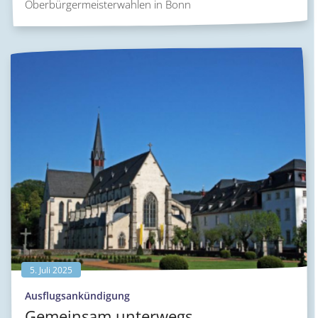
Oberbürgermeisterwahlen in Bonn
5. Juli 2025
:
Ausflugsankündigung
Gemeinsam unterwegs