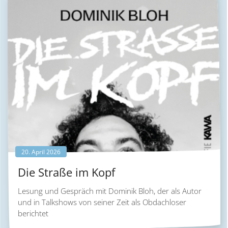
20. April 2026
Die Straße im Kopf
Lesung und Gespräch mit Dominik Bloh, der als Autor
und in Talkshows von seiner Zeit als Obdachloser
berichtet