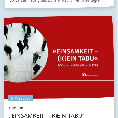
5. März 2026
:
Podium
„EINSAMKEIT – (K)EIN TABU“