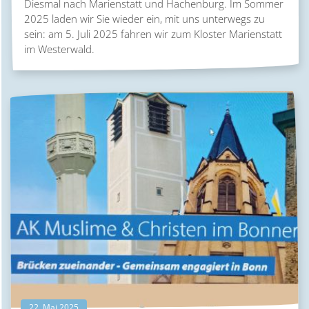
Diesmal nach Marienstatt und Hachenburg. Im Sommer
2025 laden wir Sie wieder ein, mit uns unterwegs zu
sein: am 5. Juli 2025 fahren wir zum Kloster Marienstatt
im Westerwald.
22. Mai 2025