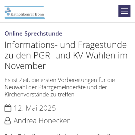
Zum Inhalt springen
:
Online-Sprechstunde
Informations- und Fragestunde
zu den PGR- und KV-Wahlen im
November
Es ist Zeit, die ersten Vorbereitungen für die
Neuwahl der Pfarrgemeinderäte und der
Kirchenvorstände zu treffen.
Datum:
12. Mai 2025
Von:
Andrea Honecker